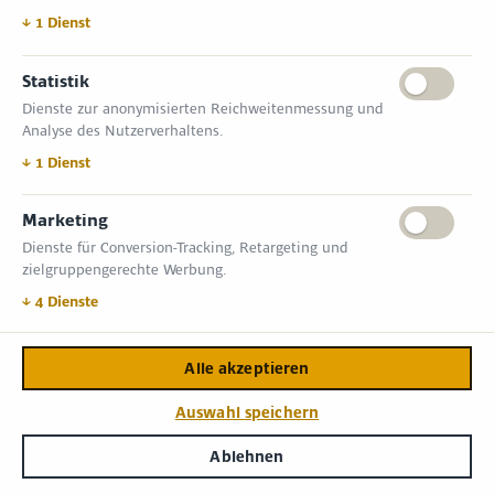
↓
1
Dienst
Statistik
Dienste zur anonymisierten Reichweitenmessung und
Analyse des Nutzerverhaltens.
↓
1
Dienst
Marketing
Dienste für Conversion-Tracking, Retargeting und
zielgruppengerechte Werbung.
↓
4
Dienste
Halle
Stand
Größe
Alle akzeptieren
Auswahl speichern
Aussteller
Pages
Ablehnen