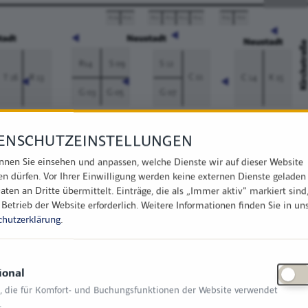
ENSCHUTZEINSTELLUNGEN
nnen Sie einsehen und anpassen, welche Dienste wir auf dieser Website
en dürfen. Vor Ihrer Einwilligung werden keine externen Dienste geladen
aten an Dritte übermittelt. Einträge, die als „Immer aktiv" markiert sind
 Betrieb der Website erforderlich.
Weitere Informationen finden Sie in un
chutzerklärung
.
ional
, die für Komfort- und Buchungsfunktionen der Website verwendet
.