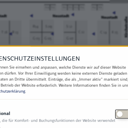
ENSCHUTZEINSTELLUNGEN
nnen Sie einsehen und anpassen, welche Dienste wir auf dieser Website
en dürfen. Vor Ihrer Einwilligung werden keine externen Dienste geladen
aten an Dritte übermittelt. Einträge, die als „Immer aktiv" markiert sind
 Betrieb der Website erforderlich.
Weitere Informationen finden Sie in un
chutzerklärung
.
ional
, die für Komfort- und Buchungsfunktionen der Website verwendet
.