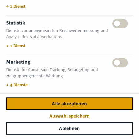
↓
1
Dienst
Statistik
Dienste zur anonymisierten Reichweitenmessung und
Analyse des Nutzerverhaltens.
↓
1
Dienst
Marketing
Dienste für Conversion-Tracking, Retargeting und
zielgruppengerechte Werbung.
↓
4
Dienste
Halle
Stand
Größe
Alle akzeptieren
Auswahl speichern
Aussteller
Pages
Ablehnen