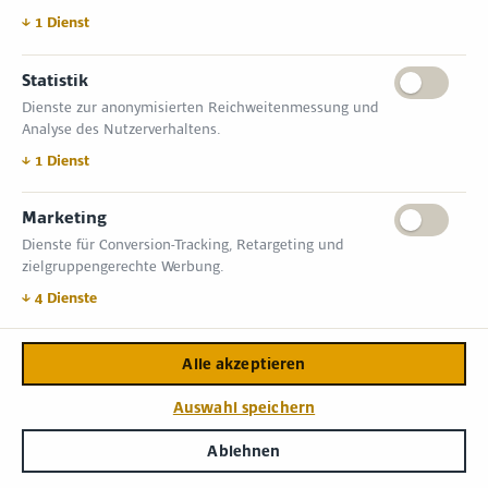
↓
1
Dienst
Statistik
Dienste zur anonymisierten Reichweitenmessung und
Analyse des Nutzerverhaltens.
↓
1
Dienst
Marketing
Dienste für Conversion-Tracking, Retargeting und
zielgruppengerechte Werbung.
↓
4
Dienste
Halle
Stand
Größe
Alle akzeptieren
Auswahl speichern
Aussteller
Pages
Ablehnen