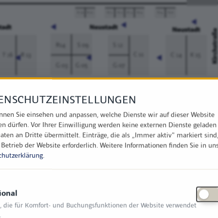
ENSCHUTZEINSTELLUNGEN
nnen Sie einsehen und anpassen, welche Dienste wir auf dieser Website
en dürfen. Vor Ihrer Einwilligung werden keine externen Dienste geladen
aten an Dritte übermittelt. Einträge, die als „Immer aktiv" markiert sind
 Betrieb der Website erforderlich.
Weitere Informationen finden Sie in un
chutzerklärung
.
ional
, die für Komfort- und Buchungsfunktionen der Website verwendet
.