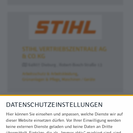
STIHL VERTRIEBSZENTRALE AG
& CO. KG
64807 Dieburg , Robert-Bosch-Straße 13
Arbeitsschutz & Arbeitskleidung
Grünanlagen & Pflege
Maschinen / Geräte
DATENSCHUTZEINSTELLUNGEN
Hier können Sie einsehen und anpassen, welche Dienste wir auf
dieser Website einsetzen dürfen. Vor Ihrer Einwilligung werden
keine externen Dienste geladen und keine Daten an Dritte
übermittelt. Einträge, die als „Immer aktiv" markiert sind, sind