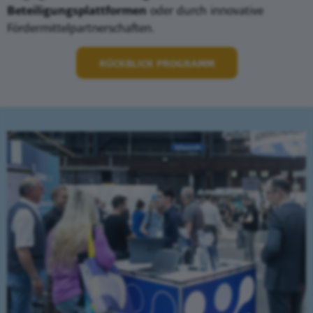
Beteiligungsplattformen
oder durch innovative
Fördermittelpartnerschaften.
RÜCKBLICK PROGRAMM