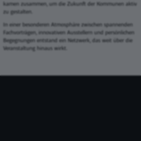
kamen zusammen, um die Zukunft der Kommunen aktiv
zu gestalten.
In einer besonderen Atmosphäre zwischen spannenden
Fachvorträgen, innovativen Ausstellern und persönlichen
Begegnungen entstand ein Netzwerk, das weit über die
Veranstaltung hinaus wirkt.