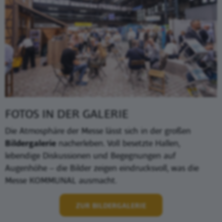
FOTOS IN DER GALERIE
Die Atmosphäre der Messe lässt sich in der großen
Bildergalerie
nacherleben. Voll besetzte Hallen,
lebendige Diskussionen und Begegnungen auf
Augenhöhe – die Bilder zeigen eindrucksvoll, was die
Messe KOMMUNAL ausmacht.
ZUR BILDERGALERIE