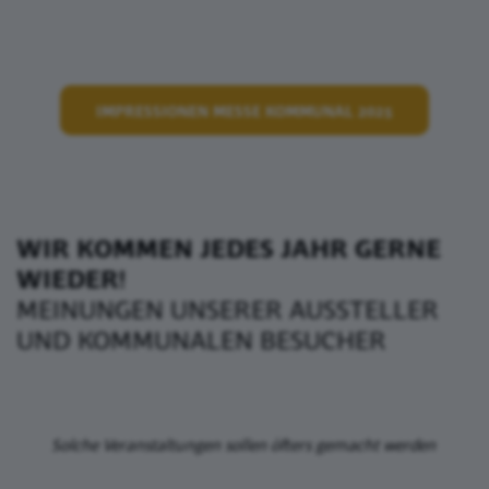
IMPRESSIONEN MESSE KOMMUNAL 2025
WIR KOMMEN JEDES JAHR GERNE
WIEDER!
MEINUNGEN UNSERER AUSSTELLER
UND KOMMUNALEN BESUCHER
Solche Veranstaltungen sollen öfters gemacht werden