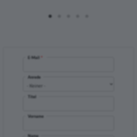
E-Mail
Anrede
Titel
Vorname
Name