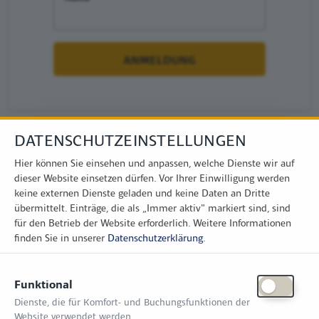
DATENSCHUTZEINSTELLUNGEN
Hier können Sie einsehen und anpassen, welche Dienste wir auf
dieser Website einsetzen dürfen. Vor Ihrer Einwilligung werden
keine externen Dienste geladen und keine Daten an Dritte
übermittelt. Einträge, die als „Immer aktiv" markiert sind, sind
für den Betrieb der Website erforderlich.
Weitere Informationen
finden Sie in unserer
Datenschutzerklärung
.
KONTAKT
Funktional
Zimper Media GmbH
Dienste, die für Komfort- und Buchungsfunktionen der
Reinhardtstr. 31, 10117 Berlin
Website verwendet werden.