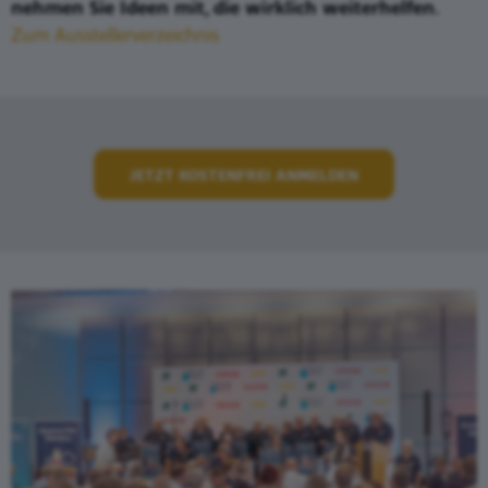
nehmen Sie Ideen mit, die wirklich weiterhelfen.
Zum Ausstellerverzeichnis
JETZT KOSTENFREI ANMELDEN