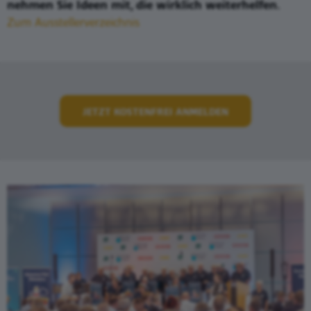
nehmen Sie Ideen mit, die wirklich weiterhelfen.
Zum Ausstellerverzeichnis
JETZT KOSTENFREI ANMELDEN