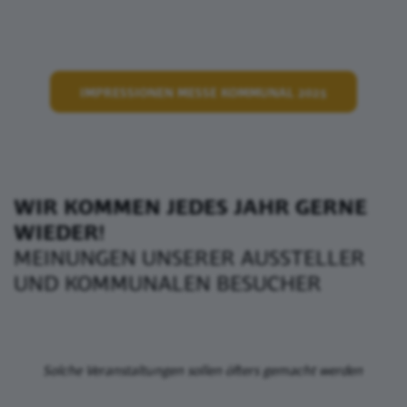
IMPRESSIONEN MESSE KOMMUNAL 2025
WIR KOMMEN JEDES JAHR GERNE
WIEDER!
MEINUNGEN UNSERER AUSSTELLER
UND KOMMUNALEN BESUCHER
Solche Veranstaltungen sollen öfters gemacht werden