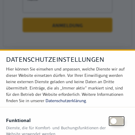
DATENSCHUTZEINSTELLUNGEN
Hier können Sie einsehen und anpassen, welche Dienste wir auf
dieser Website einsetzen dürfen. Vor Ihrer Einwilligung werden
keine externen Dienste geladen und keine Daten an Dritte
übermittelt. Einträge, die als „Immer aktiv" markiert sind, sind
für den Betrieb der Website erforderlich.
Weitere Informationen
finden Sie in unserer
Datenschutzerklärung
.
KONTAKT
Funktional
Zimper Media GmbH
Dienste, die für Komfort- und Buchungsfunktionen der
Reinhardtstr. 31, 10117 Berlin
Website verwendet werden.