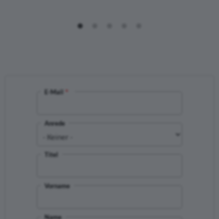
E-Mail
Anrede
Titel
Vorname
Name