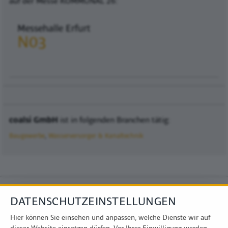
Messehalle Erfurt
N03
coalsi GmbH
ist in folgenden Branchen tätig:
Baugewerbe
Wasserversorger & Kanaltechnik
DATENSCHUTZEINSTELLUNGEN
Hier können Sie einsehen und anpassen, welche Dienste wir auf
dieser Website einsetzen dürfen. Vor Ihrer Einwilligung werden