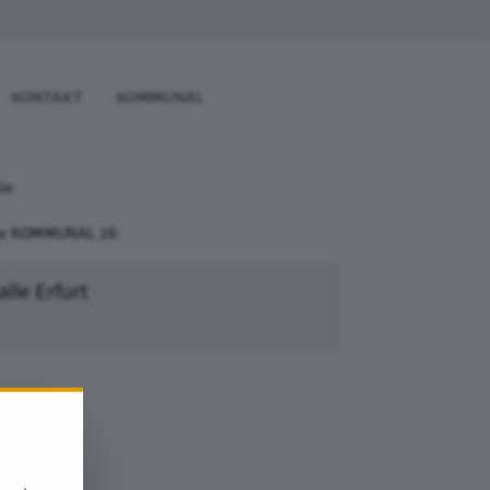
KONTAKT
KOMMUNAL
Sie
sse KOMMUNAL 26:
lle Erfurt