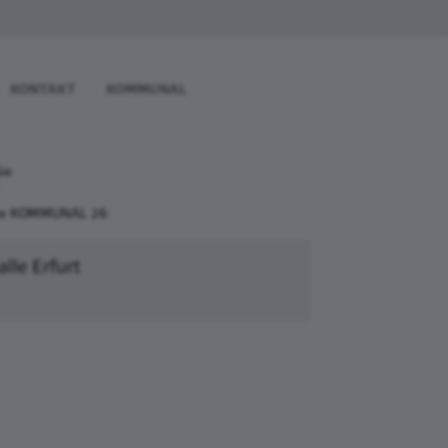
KONTAKT
KOMMUNAL
Sie
sse KOMMUNAL 26:
lle Erfurt