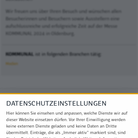
Wir freuen uns über Ihren Besuch und wünschen allen
Besucherinnen und Besuchern sowie Ausstellern eine
aufschlussreiche und erfolgreiche Zeit auf der Messe
KOMMUNAL 2024 in Oldenburg.
KOMMUNAL
ist in folgenden Branchen tätig:
Medien
DATENSCHUTZEINSTELLUNGEN
Hier können Sie einsehen und anpassen, welche Dienste wir auf
dieser Website einsetzen dürfen. Vor Ihrer Einwilligung werden
keine externen Dienste geladen und keine Daten an Dritte
übermittelt. Einträge, die als „Immer aktiv" markiert sind, sind