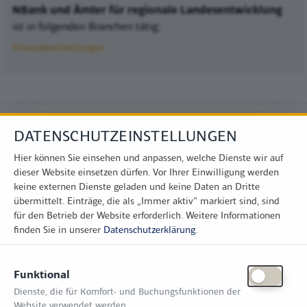
NBank und Ämter für regionale Landesentwicklung
ist in folgenden Branchen tätig:
Finanzdienstleistungen
DATENSCHUTZEINSTELLUNGEN
Hier können Sie einsehen und anpassen, welche Dienste wir auf
dieser Website einsetzen dürfen. Vor Ihrer Einwilligung werden
keine externen Dienste geladen und keine Daten an Dritte
übermittelt. Einträge, die als „Immer aktiv" markiert sind, sind
für den Betrieb der Website erforderlich.
Weitere Informationen
finden Sie in unserer
Datenschutzerklärung
.
KONTAKT
Funktional
Zimper Media GmbH
Dienste, die für Komfort- und Buchungsfunktionen der
Reinhardtstr. 31, 10117 Berlin
Website verwendet werden.