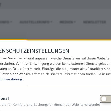
T
 NAVIGATION
RINFO
AUSSTELLERINFO
MEDIEN
NEWSLETTER
ENSCHUTZEINSTELLUNGEN
nnen Sie einsehen und anpassen, welche Dienste wir auf dieser Website
en dürfen. Vor Ihrer Einwilligung werden keine externen Dienste geladen
aten an Dritte übermittelt. Einträge, die als „Immer aktiv" markiert sind
 Betrieb der Website erforderlich.
Weitere Informationen finden Sie in un
chutzerklärung
.
ional
, die für Komfort- und Buchungsfunktionen der Website verwendet
.