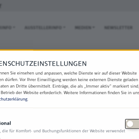
T
 NAVIGATION
RINFO
AUSSTELLERINFO
MEDIEN
NEWSLETTER
ENSCHUTZEINSTELLUNGEN
nnen Sie einsehen und anpassen, welche Dienste wir auf dieser Website
en dürfen. Vor Ihrer Einwilligung werden keine externen Dienste geladen
aten an Dritte übermittelt. Einträge, die als „Immer aktiv" markiert sind
 Betrieb der Website erforderlich.
Weitere Informationen finden Sie in un
chutzerklärung
.
ional
, die für Komfort- und Buchungsfunktionen der Website verwendet
.