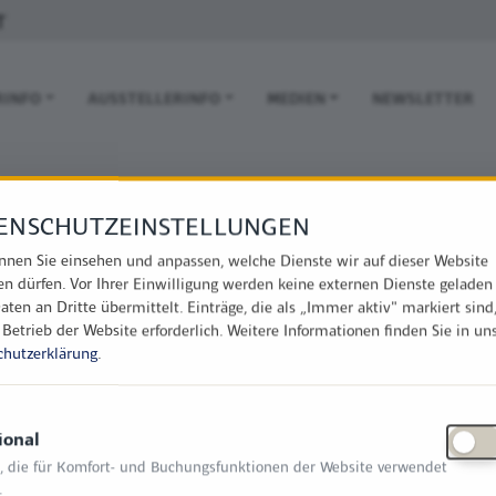
T
 NAVIGATION
RINFO
AUSSTELLERINFO
MEDIEN
NEWSLETTER
ENSCHUTZEINSTELLUNGEN
nnen Sie einsehen und anpassen, welche Dienste wir auf dieser Website
en dürfen. Vor Ihrer Einwilligung werden keine externen Dienste geladen
aten an Dritte übermittelt. Einträge, die als „Immer aktiv" markiert sind
 Betrieb der Website erforderlich.
Weitere Informationen finden Sie in un
chutzerklärung
.
ional
, die für Komfort- und Buchungsfunktionen der Website verwendet
.