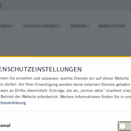
T
 NAVIGATION
RINFO
AUSSTELLERINFO
MEDIEN
NEWSLETTER
ENSCHUTZEINSTELLUNGEN
nnen Sie einsehen und anpassen, welche Dienste wir auf dieser Website
en dürfen. Vor Ihrer Einwilligung werden keine externen Dienste geladen
aten an Dritte übermittelt. Einträge, die als „Immer aktiv" markiert sind
 Betrieb der Website erforderlich.
Weitere Informationen finden Sie in un
chutzerklärung
.
ional