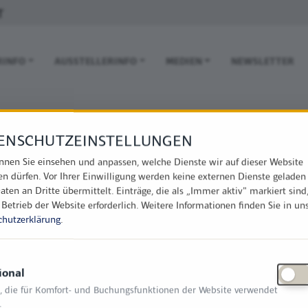
T
 NAVIGATION
RINFO
AUSSTELLERINFO
MEDIEN
NEWSLETTER
ENSCHUTZEINSTELLUNGEN
nnen Sie einsehen und anpassen, welche Dienste wir auf dieser Website
en dürfen. Vor Ihrer Einwilligung werden keine externen Dienste geladen
aten an Dritte übermittelt. Einträge, die als „Immer aktiv" markiert sind
 Betrieb der Website erforderlich.
Weitere Informationen finden Sie in un
chutzerklärung
.
ional
, die für Komfort- und Buchungsfunktionen der Website verwendet
.