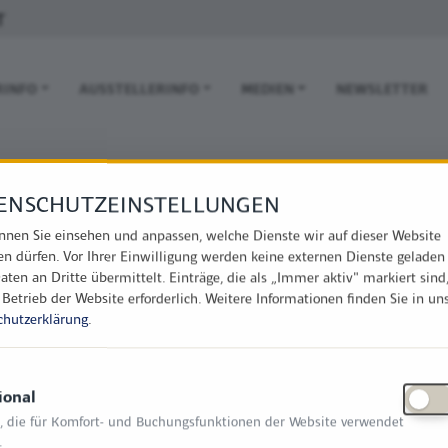
T
 NAVIGATION
RINFO
AUSSTELLERINFO
MEDIEN
NEWSLETTER
ENSCHUTZEINSTELLUNGEN
nnen Sie einsehen und anpassen, welche Dienste wir auf dieser Website
en dürfen. Vor Ihrer Einwilligung werden keine externen Dienste geladen
aten an Dritte übermittelt. Einträge, die als „Immer aktiv" markiert sind
 Betrieb der Website erforderlich.
Weitere Informationen finden Sie in un
chutzerklärung
.
ional
, die für Komfort- und Buchungsfunktionen der Website verwendet
.