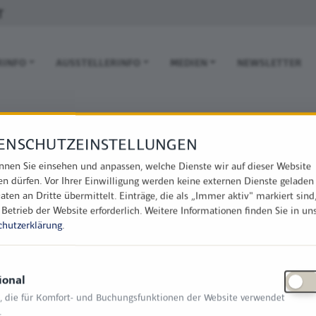
T
 NAVIGATION
RINFO
AUSSTELLERINFO
MEDIEN
NEWSLETTER
ENSCHUTZEINSTELLUNGEN
nnen Sie einsehen und anpassen, welche Dienste wir auf dieser Website
en dürfen. Vor Ihrer Einwilligung werden keine externen Dienste geladen
aten an Dritte übermittelt. Einträge, die als „Immer aktiv" markiert sind
 Betrieb der Website erforderlich.
Weitere Informationen finden Sie in un
chutzerklärung
.
ional
, die für Komfort- und Buchungsfunktionen der Website verwendet
.