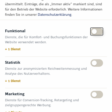
übermittelt. Einträge, die als „Immer aktiv" markiert sind, sind
für den Betrieb der Website erforderlich.
Weitere Informationen
finden Sie in unserer
Datenschutzerklärung
.
KONTAKT
Funktional
Zimper Media GmbH
Dienste, die für Komfort- und Buchungsfunktionen der
Reinhardtstr. 31, 10117 Berlin
Website verwendet werden.
Tel.: +49 (0) 30 814 50 12 600
office@kommunal.de
↓
1
Dienst
ÖFFNUNGSZEITEN MESSE
Statistik
Dienste zur anonymisierten Reichweitenmessung und
18. November 2026 09:00 – 17:00 Uhr
Analyse des Nutzerverhaltens.
19. November 2026 09:00 – 17:00 Uhr
VERANSTALTUNGSORT
↓
1
Dienst
Messe Erfurt GmbH
Gothaer Straße 34 | D-99094 Erfurt
Marketing
Dienste für Conversion-Tracking, Retargeting und
INFORMATIONEN
zielgruppengerechte Werbung.
Allgemeine Geschäftsbedingungen (AGB)
Impressum