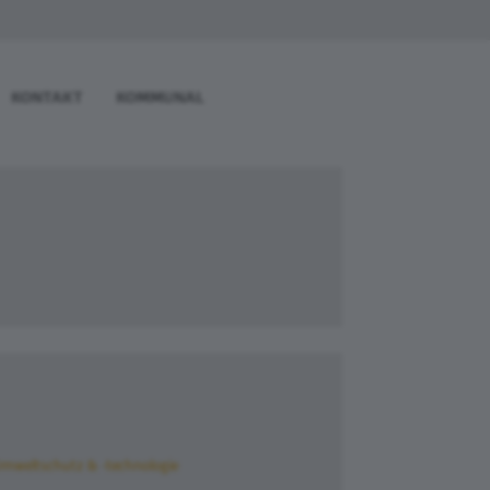
KONTAKT
KOMMUNAL
mweltschutz & -technologie