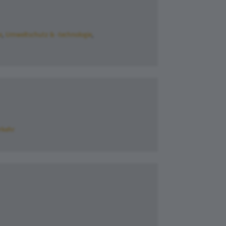
e
Umweltschutz & -technologie
rkehr