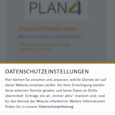
PLAN4 SOFTWARE GMBH
79106 Freiburg , Güterhallenstraße 4
Gebäudemanagement
Sanierung
Software as a Service
DATENSCHUTZEINSTELLUNGEN
Hier können Sie einsehen und anpassen, welche Dienste wir auf
dieser Website einsetzen dürfen. Vor Ihrer Einwilligung werden
keine externen Dienste geladen und keine Daten an Dritte
übermittelt. Einträge, die als „Immer aktiv" markiert sind, sind
für den Betrieb der Website erforderlich.
Weitere Informationen
finden Sie in unserer
Datenschutzerklärung
.