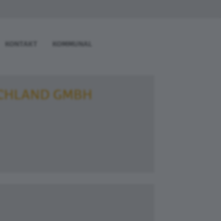
KONTAKT
KOMMUNAL
SCHLAND GMBH