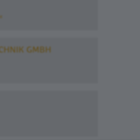
it
CHNIK GMBH